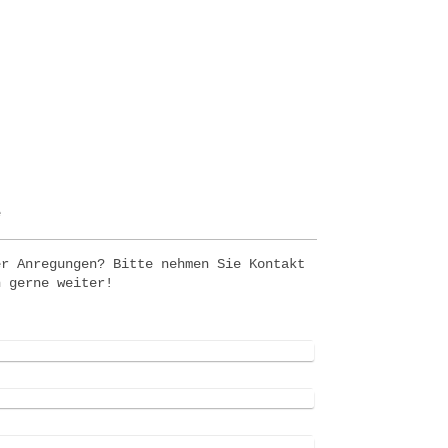
e
er Anregungen? Bitte nehmen Sie Kontakt
n gerne weiter!