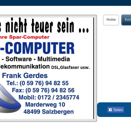
Home
Ko
Teilen