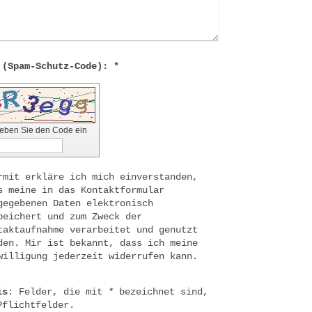
Captcha (Spam-Schutz-Code): *
geben Sie den Code ein
rmit erkläre ich mich einverstanden,
s meine in das Kontaktformular
gegebenen Daten elektronisch
peichert und zum Zweck der
taktaufnahme verarbeitet und genutzt
den. Mir ist bekannt, dass ich meine
willigung jederzeit widerrufen kann.
is
: Felder, die mit
*
bezeichnet sind,
Pflichtfelder.