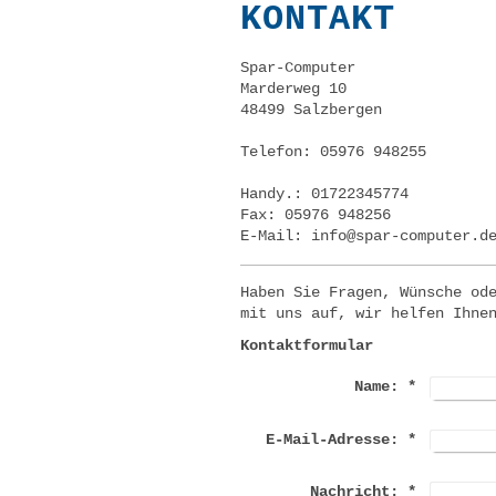
KONTAKT
Spar-Computer
Marderweg
10
48499
Salzbergen
Telefon:
05976 948255
Handy.: 01722345774
Fax:
05976 948256
E-Mail:
info@spar-computer.d
Haben Sie Fragen, Wünsche od
mit uns auf, wir helfen Ihne
Kontaktformular
Name:
*
E-Mail-Adresse:
*
Nachricht:
*