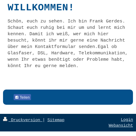
WILLKOMMEN!
Schön, euch zu sehen. Ich bin
Frank
Gerdes
.
Schaut euch ruhig bei mir um und lernt mich
kennen. Damit ich weiß, wer mich hier
besucht, könnt ihr mir gerne eine Nachricht
über mein Kontaktformular senden.Egal ob
Glasfaser, DSL, Hardware, Telekommunikation,
wenn Ihr etwas benötigt oder Probleme habt,
könnt Ihr eu gerne melden.
Teilen
Login
Druckversion
|
Sitemap
Webansicht